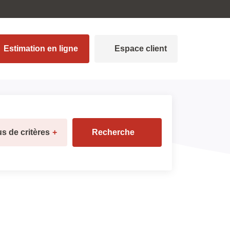
Estimation en ligne
Espace client
us de critères
+
Recherche