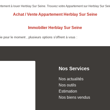
partement à louer Herblay Sur Seine. Trouvez votre Appartement sur Herblay Sur
Achat / Vente Appartement Herblay Sur Seine
Immobilier Herblay Sur Seine
 pour le moment , plusieurs options s'offrent à vous :
Nos Services
Nos actualités
Nos outils
Estimation
Nos biens vendus