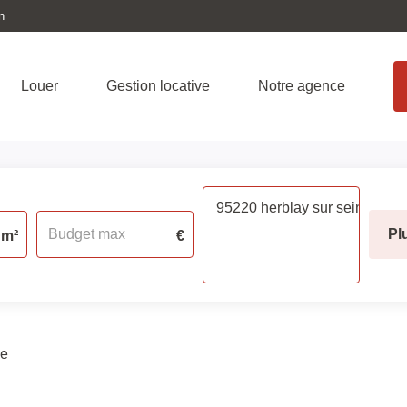
n
Louer
Gestion locative
Notre agence
Pl
m²
€
ne