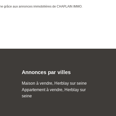
 Seine grâce aux annonces immobilières de CHAPLAIN IMMO.
Annonces par villes
Maison à vendre, Herblay sur seine
Appartement à vendre, Herblay sur
seine