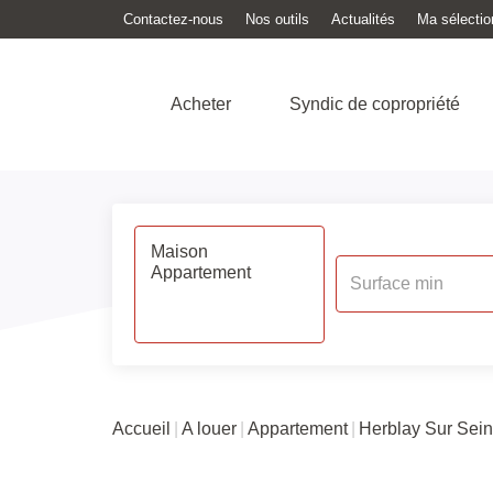
Contactez-nous
Nos outils
Actualités
Ma sélectio
Acheter
Syndic de copropriété
Accueil
A louer
Appartement
Herblay Sur Sei