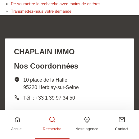
Re-soumettre la recherche avec moins de critères.
Transmettez-nous votre demande
CHAPLAIN IMMO
Nos Coordonnées
10 place de la Halle
95220 Herblay-sur-Seine
Tél. : +33 1 39 97 34 50
Nos Services
Liens pratiques
Accueil
Recherche
Notre agence
Contact