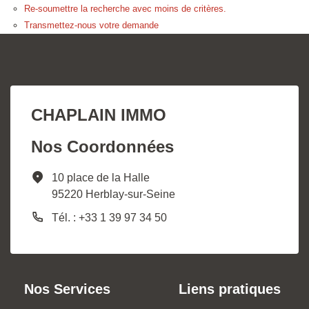
Re-soumettre la recherche avec moins de critères.
Transmettez-nous votre demande
CHAPLAIN IMMO
Nos Coordonnées
10 place de la Halle
95220 Herblay-sur-Seine
Tél. : +33 1 39 97 34 50
Nos Services
Liens pratiques