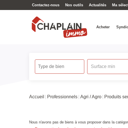
Contactez-nous
Nos outils
Actualités
Ma sélec
Acheter
Syndic
Accueil
Professionnels
Agri / Agro
Produits sem
Nous n'avons pas de biens à vous proposer dans la catégorie