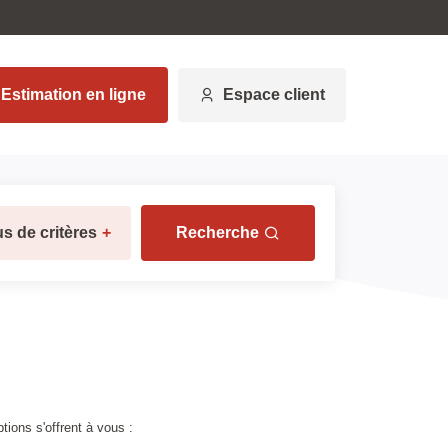
Estimation en ligne
Espace client
us de critères
+
Recherche
ions s'offrent à vous :