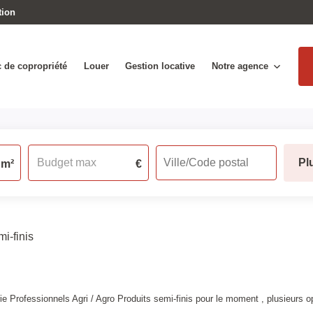
tion
 de copropriété
Louer
Gestion locative
Notre agence
Pl
m²
€
i-finis
 Professionnels Agri / Agro Produits semi-finis pour le moment , plusieurs opt