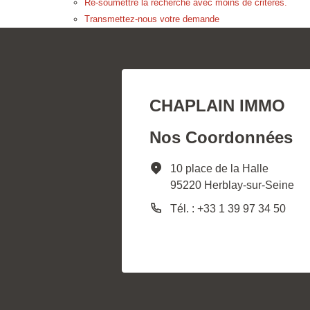
Re-soumettre la recherche avec moins de critères.
Transmettez-nous votre demande
CHAPLAIN IMMO
Nos Coordonnées
10 place de la Halle
95220 Herblay-sur-Seine
Tél. : +33 1 39 97 34 50