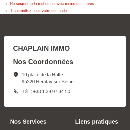
Re-soumettre la recherche avec moins de critères.
Transmettez-nous votre demande
CHAPLAIN IMMO
Nos Coordonnées
10 place de la Halle
95220 Herblay-sur-Seine
Tél. : +33 1 39 97 34 50
Nos Services
Liens pratiques