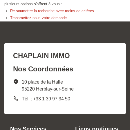
plusieurs options s'offrent à vous :
Re-soumettre la recherche avec moins de critères.
Transmettez-nous votre demande
CHAPLAIN IMMO
Nos Coordonnées
10 place de la Halle
95220 Herblay-sur-Seine
Tél. : +33 1 39 97 34 50
Nos Services
Liens pratiques