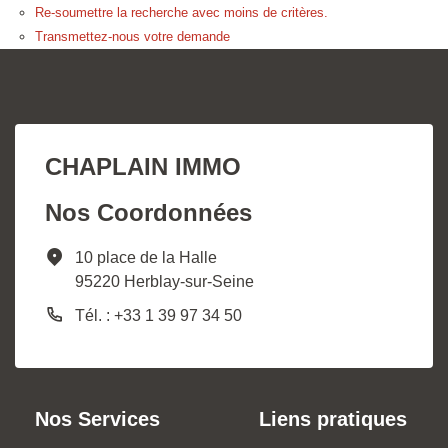
Re-soumettre la recherche avec moins de critères.
Transmettez-nous votre demande
CHAPLAIN IMMO
Nos Coordonnées
10 place de la Halle
95220 Herblay-sur-Seine
Tél. : +33 1 39 97 34 50
Nos Services
Liens pratiques