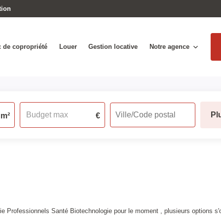
tion
 de copropriété
Louer
Gestion locative
Notre agence
Pl
m²
€
e Professionnels Santé Biotechnologie pour le moment , plusieurs options s'o