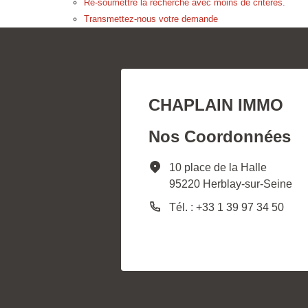
Re-soumettre la recherche avec moins de critères.
Transmettez-nous votre demande
CHAPLAIN IMMO
Nos Coordonnées
10 place de la Halle
95220 Herblay-sur-Seine
Tél. : +33 1 39 97 34 50