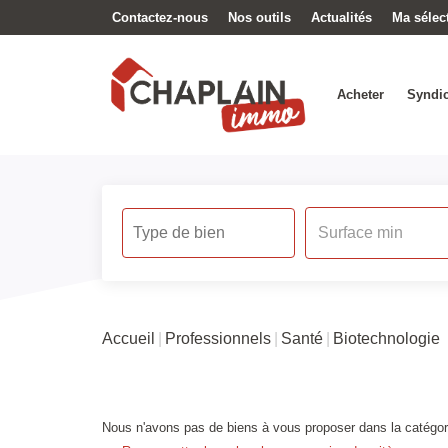
Contactez-nous
Nos outils
Actualités
Ma sélec
Acheter
Syndic
Accueil
Professionnels
Santé
Biotechnologie
Nous n'avons pas de biens à vous proposer dans la catégori