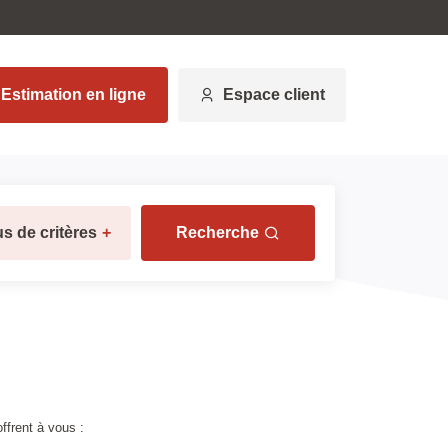
Estimation en ligne
Espace client
us de critères
+
Recherche
ffrent à vous :