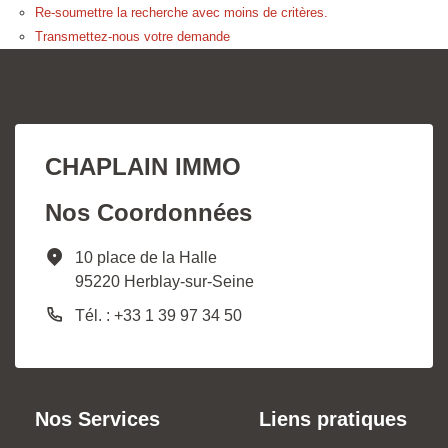
Re-soumettre la recherche avec moins de critères.
Transmettez-nous votre demande
CHAPLAIN IMMO
Nos Coordonnées
10 place de la Halle
95220 Herblay-sur-Seine
Tél. : +33 1 39 97 34 50
Nos Services
Liens pratiques