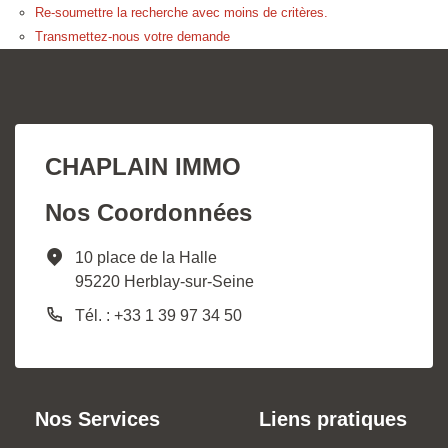
Re-soumettre la recherche avec moins de critères.
Transmettez-nous votre demande
CHAPLAIN IMMO
Nos Coordonnées
10 place de la Halle
95220 Herblay-sur-Seine
Tél. : +33 1 39 97 34 50
Nos Services
Liens pratiques