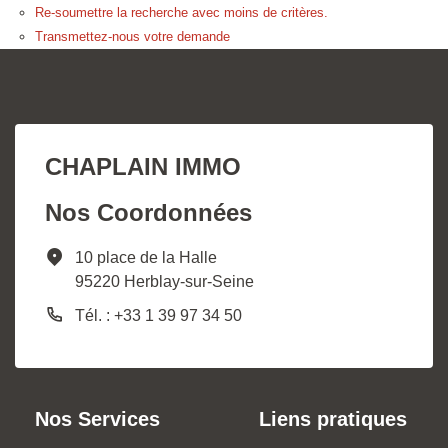
Re-soumettre la recherche avec moins de critères.
Transmettez-nous votre demande
CHAPLAIN IMMO
Nos Coordonnées
10 place de la Halle
95220 Herblay-sur-Seine
Tél. : +33 1 39 97 34 50
Nos Services
Liens pratiques