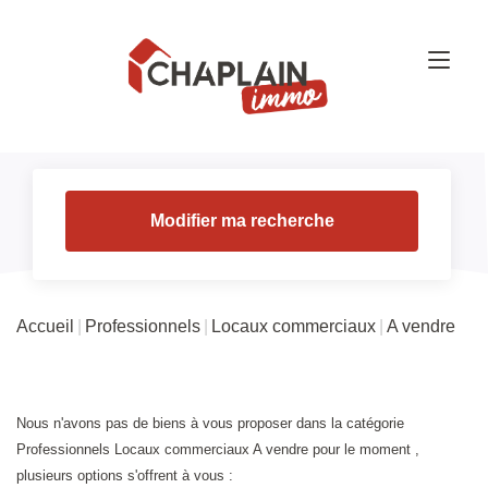
Modifier ma recherche
Accueil
Professionnels
Locaux commerciaux
A vendre
Nous n'avons pas de biens à vous proposer dans la catégorie
Professionnels Locaux commerciaux A vendre pour le moment ,
plusieurs options s'offrent à vous :