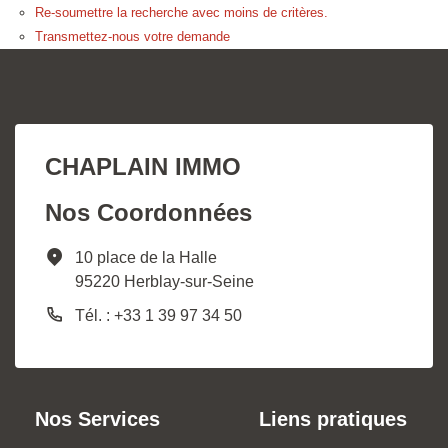
Re-soumettre la recherche avec moins de critères.
Transmettez-nous votre demande
CHAPLAIN IMMO
Nos Coordonnées
10 place de la Halle
95220 Herblay-sur-Seine
Tél. : +33 1 39 97 34 50
Nos Services
Liens pratiques