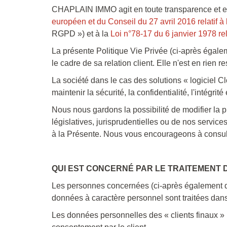
CHAPLAIN IMMO agit en toute transparence et en 
européen et du Conseil du 27 avril 2016 relatif 
RGPD ») et à la
Loi n°78-17 du 6 janvier 1978 rela
La présente Politique Vie Privée (ci-après égale
le cadre de sa relation client. Elle n'est en rien 
La société dans le cas des solutions « logiciel 
maintenir la sécurité, la confidentialité, l'intégrit
Nous nous gardons la possibilité de modifier la 
législatives, jurisprudentielles ou de nos servi
à la Présente. Nous vous encourageons à consulte
QUI EST CONCERNÉ PAR LE TRAITEMENT
Les personnes concernées (ci-après également dés
données à caractère personnel sont traitées dans l
Les données personnelles des « clients finaux » 