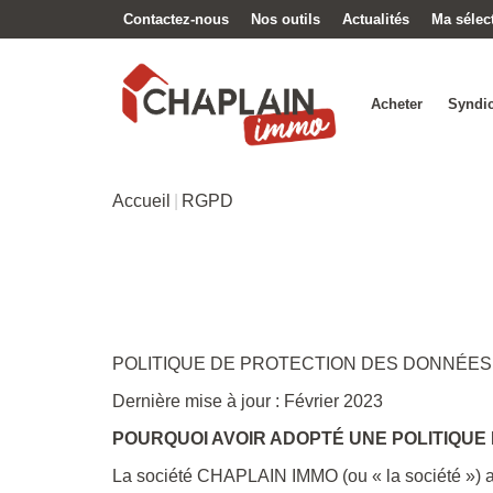
Contactez-nous
Nos outils
Actualités
Ma sélec
Acheter
Syndic
Accueil
RGPD
POLITIQUE DE PROTECTION DES DONNÉES
Dernière mise à jour : Février 2023
POURQUOI AVOIR ADOPTÉ UNE POLITIQUE
La société CHAPLAIN IMMO (ou « la société ») ac