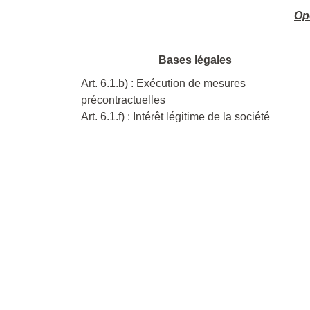
Opé
Bases légales
Art. 6.1.b) : Exécution de mesures
précontractuelles
Art. 6.1.f) : Intérêt légitime de la société