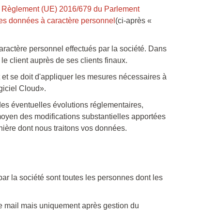
e
Règlement (UE) 2016/679 du Parlement
 des données à caractère personnel
(ci-après «
aractère personnel effectués par la société. Dans
 le client auprès de ses clients finaux.
 et se doit d'appliquer les mesures nécessaires à
ogiciel Cloud».
des éventuelles évolutions réglementaires,
 moyen des modifications substantielles apportées
nière dont nous traitons vos données.
ar la société sont toutes les personnes dont les
de mail mais uniquement après gestion du