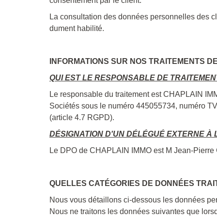
consentement par le client.
La consultation des données personnelles des cli
dument habilité.
INFORMATIONS SUR NOS TRAITEMENTS D
QUI EST LE RESPONSABLE DE TRAITEMEN
Le responsable du traitement est CHAPLAIN IMMO,
Sociétés sous le numéro 445055734, numéro 
(article 4.7 RGPD).
DÉSIGNATION D'UN DÉLÉGUÉ EXTERNE À L
Le DPO de CHAPLAIN IMMO est M Jean-Pierre CARI
QUELLES CATÉGORIES DE DONNÉES TRAI
Nous vous détaillons ci-dessous les données pers
Nous ne traitons les données suivantes que lorsqu