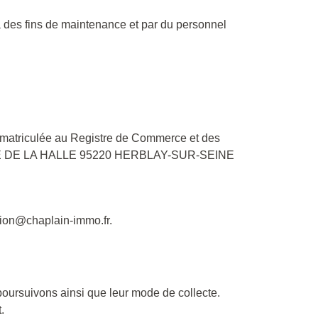
à des fins de maintenance et par du personnel
immatriculée au Registre de Commerce et des
PLACE DE LA HALLE 95220 HERBLAY-SUR-SEINE
tion@chaplain-immo.fr.
poursuivons ainsi que leur mode de collecte.
.