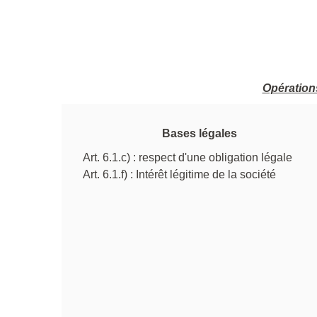
Opérations
Bases légales
Art. 6.1.c) : respect d'une obligation légale
Art. 6.1.f) : Intérêt légitime de la société