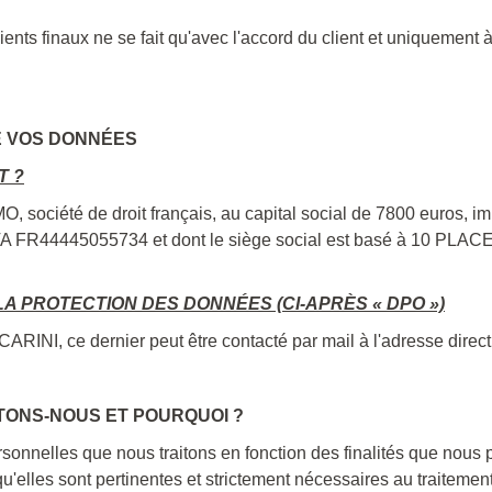
ents finaux ne se fait qu'avec l'accord du client et uniquement 
E VOS DONNÉES
T ?
 société de droit français, au capital social de 7800 euros, 
TVA FR44445055734 et dont le siège social est basé à 10 
A PROTECTION DES DONNÉES (CI-APRÈS « DPO »)
NI, ce dernier peut être contacté par mail à l'adresse direc
TONS-NOUS ET POURQUOI ?
onnelles que nous traitons en fonction des finalités que nous 
'elles sont pertinentes et strictement nécessaires au traitement