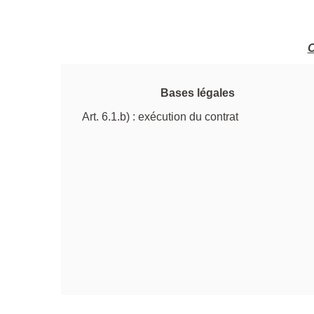
O
Bases légales
Art. 6.1.b) : exécution du contrat